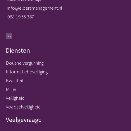
info@elbersmanagement.nl
088-19 55 387
Diensten
Douane vergunning
Informatiebeveiliging
Kwaliteit
Milieu
Veiligheid
Voedselveiligheid
Veelgevraagd