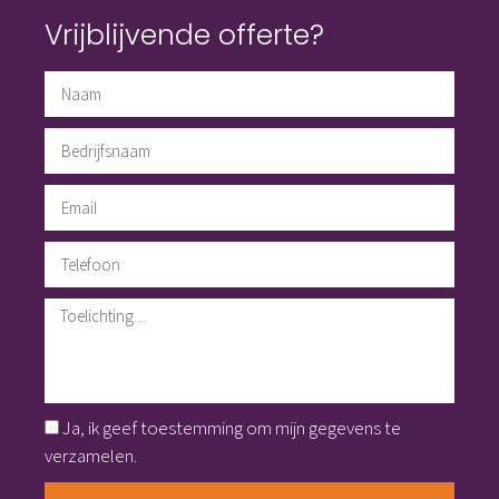
Vrijblijvende offerte?
Ja, ik geef toestemming om mijn gegevens te
verzamelen.