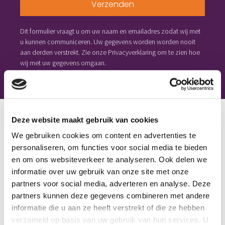
Verzenden
Dit formulier vraagt u om uw naam en emailadres zodat wij met
u kunnen communiceren. Uw gegevens worden worden nooit
aan derden verstrekt. Zie onze Privacyverklaring om te zien hoe
wij met uw gegevens omgaan.
Deze website maakt gebruik van cookies
We gebruiken cookies om content en advertenties te
personaliseren, om functies voor social media te bieden
en om ons websiteverkeer te analyseren. Ook delen we
informatie over uw gebruik van onze site met onze
partners voor social media, adverteren en analyse. Deze
partners kunnen deze gegevens combineren met andere
informatie die u aan ze heeft verstrekt of die ze hebben
verzameld op basis van uw gebruik van hun services. U